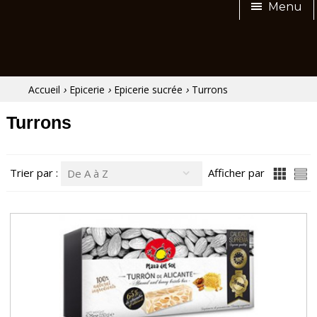
Menu
›
›
›
Accueil
Epicerie
Epicerie sucrée
Turrons
Turrons
Trier par :
Afficher par
De A à Z