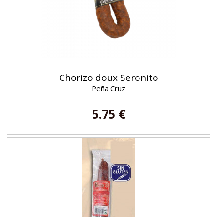
Chorizo ​​​​doux Seronito
Peña Cruz
5.75 €