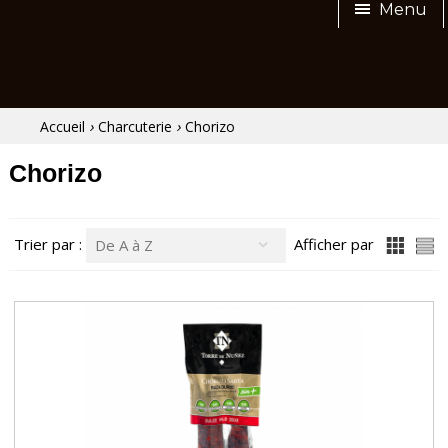
Menu
›
›
Accueil
Charcuterie
Chorizo
Chorizo
Trier par :
Afficher par
De A à Z