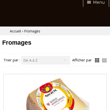
Menu
›
Accueil
Fromages
Fromages
Trier par :
Afficher par
De A à Z