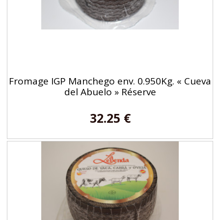
Fromage IGP Manchego env. 0.950Kg. « Cueva
del Abuelo » Réserve
32.25 €