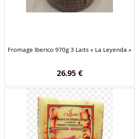
Fromage Iberico 970g 3 Laits « La Leyenda »
26.95 €